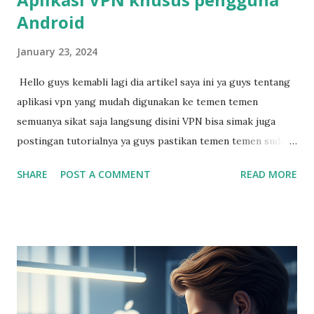
Android
January 23, 2024
Hello guys kemabli lagi dia artikel saya ini ya guys tentang
aplikasi vpn yang mudah digunakan ke temen temen
semuanya sikat saja langsung disini VPN bisa simak juga
postingan tutorialnya ya guys pastikan temen temen sudah
instal dan kemudian ikuti sesuai didalam video oke temen-
SHARE
POST A COMMENT
READ MORE
temen semuanya semoga bisa bermanfaat Terimakasih.