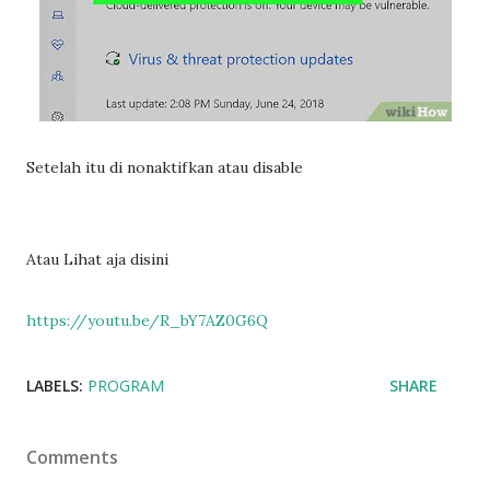
Setelah itu di nonaktifkan atau disable
Atau Lihat aja disini
https://youtu.be/R_bY7AZ0G6Q
LABELS:
PROGRAM
SHARE
Comments